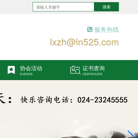
搜索
服务热线
lxzh@ln525.com
协会活动
证书查询
EVENTS
CERTIFICATE