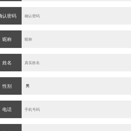
确认密码
昵称
姓名
性别
电话