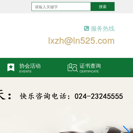
搜索
服务热线
lxzh@ln525.com
协会活动
证书查询
EVENTS
CERTIFICATE