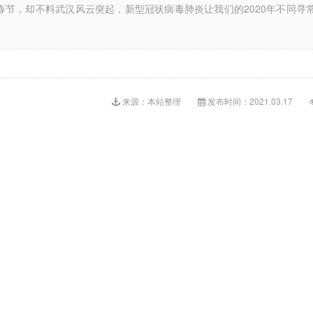
春节，却不料武汉风云突起，新型冠状病毒肺炎让我们的2020年不同寻
来源：本站整理
发布时间：2021.03.17