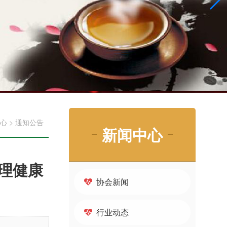
心
> 通知公告
新闻中心
理健康
协会新闻
行业动态